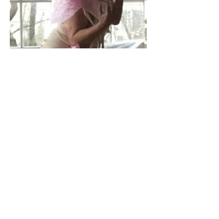
9. Festival di Assoli Butoh
More
14-15 Luglio 2012