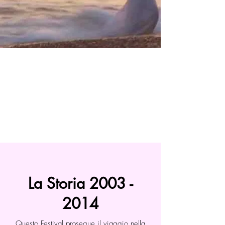
La Storia
2003 -
2014
Questo Festival prosegue il viaggio nella