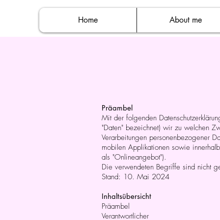
Home
About me
Präambel
Mit der folgenden Datenschutzerklärun
"Daten" bezeichnet) wir zu welchen Zw
Verarbeitungen personenbezogener Dat
mobilen Applikationen sowie innerhalb
als "Onlineangebot").
Die verwendeten Begriffe sind nicht ge
Stand: 10. Mai 2024
Inhaltsübersicht
Präambel
Verantwortlicher