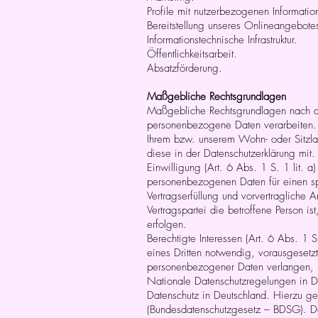
Profile mit nutzerbezogenen Informatio
Bereitstellung unseres Onlineangebotes
Informationstechnische Infrastruktur.
Öffentlichkeitsarbeit.
Absatzförderung.
Maßgebliche Rechtsgrundlagen
Maßgebliche Rechtsgrundlagen nach d
personenbezogene Daten verarbeiten.
Ihrem bzw. unserem Wohn- oder Sitzland
diese in der Datenschutzerklärung mit.
Einwilligung (Art. 6 Abs. 1 S. 1 lit. a
personenbezogenen Daten für einen 
Vertragserfüllung und vorvertragliche A
Vertragspartei die betroffene Person i
erfolgen.
Berechtigte Interessen (Art. 6 Abs. 1 
eines Dritten notwendig, vorausgesetzt
personenbezogener Daten verlangen, 
Nationale Datenschutzregelungen in 
Datenschutz in Deutschland. Hierzu g
(Bundesdatenschutzgesetz – BDSG). Da