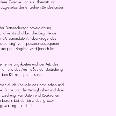
ndere Zwecke und zur Übermittlung
chutzgesetze der einzelnen Bundesländer
der Datenschutzgrundverordnung
d Verständlichkeit die Begriffe der
n „Personendaten", "überwiegendes
erarbeitung" von „personenbezogenen
utung der Begriffe wird jedoch im
ementierungskosten und der Art, des
hkeiten und des Ausmaßes der Bedrohung
in dem Risiko angemessenes
aten durch Kontrolle des physischen und
r Sicherung der Verfügbarkeit und ihrer
e Löschung von Daten und Reaktionen
 bereits bei der Entwicklung bzw.
gestaltung und durch