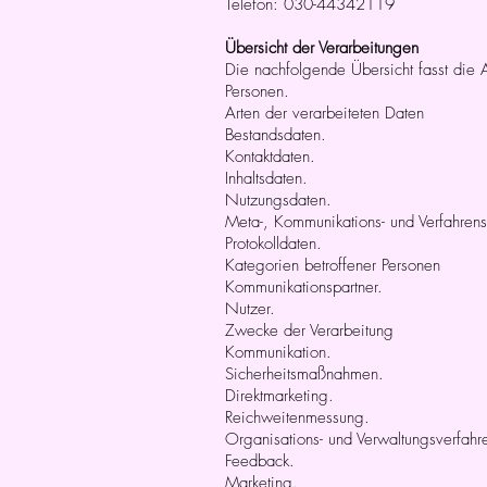
Telefon: 030-44342119
Übersicht der Verarbeitungen
Die nachfolgende Übersicht fasst die 
Personen.
Arten der verarbeiteten Daten
Bestandsdaten.
Kontaktdaten.
Inhaltsdaten.
Nutzungsdaten.
Meta-, Kommunikations- und Verfahrens
Protokolldaten.
Kategorien betroffener Personen
Kommunikationspartner.
Nutzer.
Zwecke der Verarbeitung
Kommunikation.
Sicherheitsmaßnahmen.
Direktmarketing.
Reichweitenmessung.
Organisations- und Verwaltungsverfahr
Feedback.
Marketing.