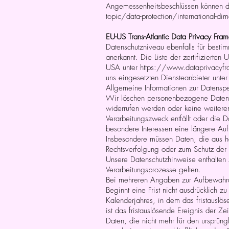
Angemessenheitsbeschlüssen können 
topic/data-protection/international-di
EU-US Trans-Atlantic Data Privacy Fram
Datenschutzniveau ebenfalls für bes
anerkannt. Die Liste der zertifiziert
USA unter
https://www.dataprivacyf
uns eingesetzten Diensteanbieter unter
Allgemeine Informationen zur Datensp
Wir löschen personenbezogene Daten,
widerrufen werden oder keine weiteren 
Verarbeitungszweck entfällt oder die 
besondere Interessen eine längere Au
Insbesondere müssen Daten, die aus h
Rechtsverfolgung oder zum Schutz der R
Unsere Datenschutzhinweise enthalten 
Verarbeitungsprozesse gelten.
Bei mehreren Angaben zur Aufbewahrung
Beginnt eine Frist nicht ausdrücklich 
Kalenderjahres, in dem das fristauslös
ist das fristauslösende Ereignis der 
Daten, die nicht mehr für den ursprü