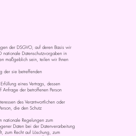
agen der DSGVO, auf deren Basis wir
 nationale Datenschutzvorgaben in
en maßgeblich sein, teilen wir Ihnen
ng der sie betreffenden
 Erfüllung eines Vertrags, dessen
uf Anfrage der betroffenen Person
nteressen des Verantwortlichen oder
Person, die den Schutz
en nationale Regelungen zum
ogener Daten bei der Datenverarbeitung
t, zum Recht auf Löschung, zum