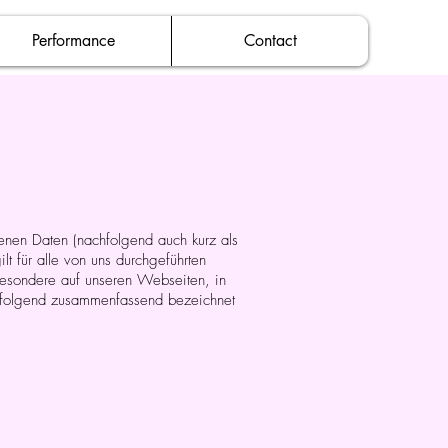
Performance
Contact
enen Daten (nachfolgend auch kurz als
 für alle von uns durchgeführten
besondere auf unseren Webseiten, in
achfolgend zusammenfassend bezeichnet