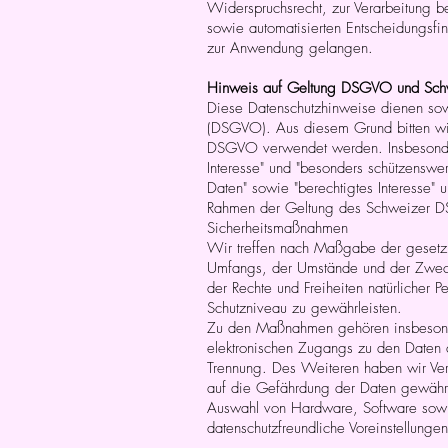
Widerspruchsrecht, zur Verarbeitung 
sowie automatisierten Entscheidungsfin
zur Anwendung gelangen.
Hinweis auf Geltung DSGVO und Sch
Diese Datenschutzhinweise dienen sow
(DSGVO). Aus diesem Grund bitten wir 
DSGVO verwendet werden. Insbesonder
Interesse" und "besonders schützensw
Daten" sowie "berechtigtes Interesse"
Rahmen der Geltung des Schweizer D
Sicherheitsmaßnahmen
Wir treffen nach Maßgabe der gesetzli
Umfangs, der Umstände und der Zwecke
der Rechte und Freiheiten natürliche
Schutzniveau zu gewährleisten.
Zu den Maßnahmen gehören insbesondere
elektronischen Zugangs zu den Daten a
Trennung. Des Weiteren haben wir Ver
auf die Gefährdung der Daten gewährl
Auswahl von Hardware, Software sowie
datenschutzfreundliche Voreinstellungen