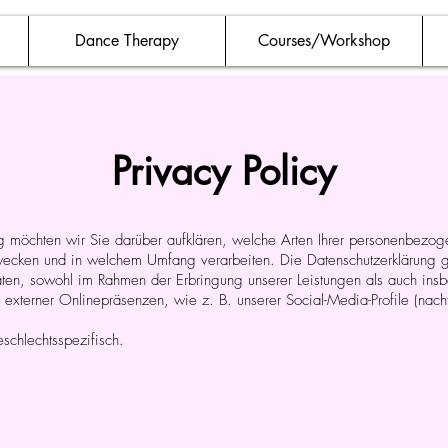
Dance Therapy
Courses/Workshop
Privacy Policy
g möchten wir Sie darüber aufklären, welche Arten Ihrer personenbezog
ecken und in welchem Umfang verarbeiten. Die Datenschutzerklärung gilt
en, sowohl im Rahmen der Erbringung unserer Leistungen als auch ins
 externer Onlinepräsenzen, wie z. B. unserer Social-Media-Profile (n
schlechtsspezifisch.