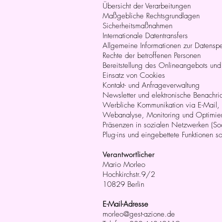
Übersicht der Verarbeitungen
Maßgebliche Rechtsgrundlagen
Sicherheitsmaßnahmen
Internationale Datentransfers
Allgemeine Informationen zur Datensp
Rechte der betroffenen Personen
Bereitstellung des Onlineangebots un
Einsatz von Cookies
Kontakt- und Anfrageverwaltung
Newsletter und elektronische Benachri
Werbliche Kommunikation via E-Mail, P
Webanalyse, Monitoring und Optimie
Präsenzen in sozialen Netzwerken (So
Plug-ins und eingebettete Funktionen s
Verantwortlicher
Mario Morleo
Hochkirchstr.9/2
10829 Berlin
E-Mail-Adresse
morleo@gest-azione.de