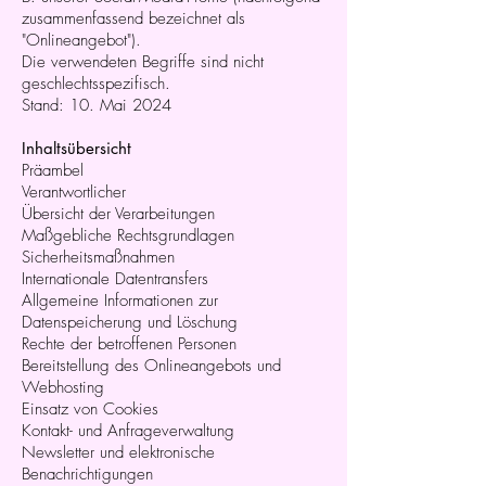
zusammenfassend bezeichnet als
"Onlineangebot").
Die verwendeten Begriffe sind nicht
geschlechtsspezifisch.
Stand: 10. Mai 2024
Inhaltsübersicht
Präambel
Verantwortlicher
Übersicht der Verarbeitungen
Maßgebliche Rechtsgrundlagen
Sicherheitsmaßnahmen
Internationale Datentransfers
Allgemeine Informationen zur
Datenspeicherung und Löschung
Rechte der betroffenen Personen
Bereitstellung des Onlineangebots und
Webhosting
Einsatz von Cookies
Kontakt- und Anfrageverwaltung
Newsletter und elektronische
Benachrichtigungen