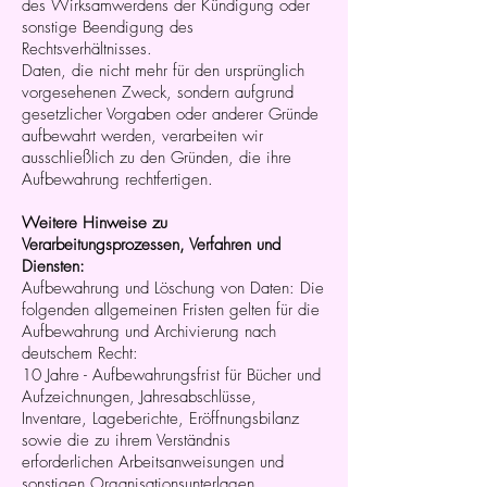
des Wirksamwerdens der Kündigung oder
sonstige Beendigung des
Rechtsverhältnisses.
Daten, die nicht mehr für den ursprünglich
vorgesehenen Zweck, sondern aufgrund
gesetzlicher Vorgaben oder anderer Gründe
aufbewahrt werden, verarbeiten wir
ausschließlich zu den Gründen, die ihre
Aufbewahrung rechtfertigen.
Weitere Hinweise zu
Verarbeitungsprozessen, Verfahren und
Diensten:
Aufbewahrung und Löschung von Daten: Die
folgenden allgemeinen Fristen gelten für die
Aufbewahrung und Archivierung nach
deutschem Recht:
10 Jahre - Aufbewahrungsfrist für Bücher und
Aufzeichnungen, Jahresabschlüsse,
Inventare, Lageberichte, Eröffnungsbilanz
sowie die zu ihrem Verständnis
erforderlichen Arbeitsanweisungen und
sonstigen Organisationsunterlagen,