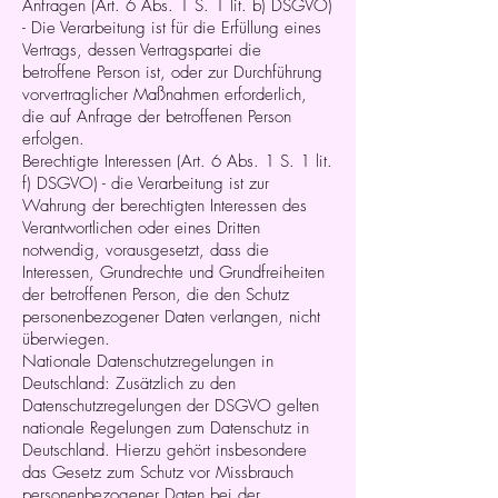
Anfragen (Art. 6 Abs. 1 S. 1 lit. b) DSGVO)
- Die Verarbeitung ist für die Erfüllung eines
Vertrags, dessen Vertragspartei die
betroffene Person ist, oder zur Durchführung
vorvertraglicher Maßnahmen erforderlich,
die auf Anfrage der betroffenen Person
erfolgen.
Berechtigte Interessen (Art. 6 Abs. 1 S. 1 lit.
f) DSGVO) - die Verarbeitung ist zur
Wahrung der berechtigten Interessen des
Verantwortlichen oder eines Dritten
notwendig, vorausgesetzt, dass die
Interessen, Grundrechte und Grundfreiheiten
der betroffenen Person, die den Schutz
personenbezogener Daten verlangen, nicht
überwiegen.
Nationale Datenschutzregelungen in
Deutschland: Zusätzlich zu den
Datenschutzregelungen der DSGVO gelten
nationale Regelungen zum Datenschutz in
Deutschland. Hierzu gehört insbesondere
das Gesetz zum Schutz vor Missbrauch
personenbezogener Daten bei der