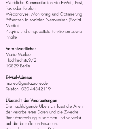
Werbliche Kommunikation via E-Mail, Post,
Fax oder Telefon
Webanalyse, Monitoring und Optimierung
Präsenzen in sozialen Netzwerken (Social
Media)
Plug-ins und eingebettete Funktionen sowie
Inhalte
Verantwortlicher
Mario Morleo
Hochkirchstr.9/2
10829 Berlin
E-Mail-Adresse
morleo@gest-azione.de
Telefon:
030-44342119
Übersicht der Verarbeitungen
Die nachfolgende Übersicht fasst die Arten
der verarbeiteten Daten und die Zwecke
ihrer Verarbeitung zusammen und verweist
auf die betroffenen Personen.