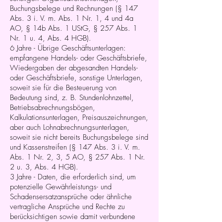
Buchungsbelege und Rechnungen (§ 147
Abs. 3 i. V. m. Abs. 1 Nr. 1, 4 und 4a
AO, § 14b Abs. 1 UStG, § 257 Abs. 1
Nr. 1 u. 4, Abs. 4 HGB).
6 Jahre - Übrige Geschäftsunterlagen:
empfangene Handels- oder Geschäftsbriefe,
Wiedergaben der abgesandten Handels-
oder Geschäftsbriefe, sonstige Unterlagen,
soweit sie für die Besteuerung von
Bedeutung sind, z. B. Stundenlohnzettel,
Betriebsabrechnungsbögen,
Kalkulationsunterlagen, Preisauszeichnungen,
aber auch Lohnabrechnungsunterlagen,
soweit sie nicht bereits Buchungsbelege sind
und Kassenstreifen (§ 147 Abs. 3 i. V. m.
Abs. 1 Nr. 2, 3, 5 AO, § 257 Abs. 1 Nr.
2 u. 3, Abs. 4 HGB).
3 Jahre - Daten, die erforderlich sind, um
potenzielle Gewährleistungs- und
Schadensersatzansprüche oder ähnliche
vertragliche Ansprüche und Rechte zu
berücksichtigen sowie damit verbundene