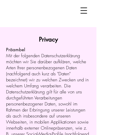
Privacy
Präambel
Mit der folgenden Datenschutzerklärung
möchten wir Sie darüber aufklären, welche
Arten Ihrer personenbezogenen Daten
(nachfolgend auch kurz als "Daten"
bezeichnet) wir zu welchen Zwecken und in
welchem Umfang verarbeiten. Die
Datenschutzerklärung gilt für alle von uns
durchgeführten Verarbeitungen
personenbezogener Daten, sowohl im
Rahmen der Erbringung unserer Leistungen
als auch insbesondere auf unseren
Webseiten, in mobilen Applikationen sowie
innerhalb externer Onlinepräsenzen, wie z.
B. unserer Social-Media-Profile (nachfolgend