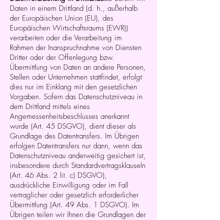
Daten in einem Drittland (d. h., außerhalb
der Europäischen Union (EU), des
Europäischen Wirtschaftsraums (EWR))
verarbeiten oder die Verarbeitung im
Rahmen der Inanspruchnahme von Diensten
Dritter oder der Offenlegung bzw.
Übermittlung von Daten an andere Personen,
Stellen oder Unternehmen stattfindet, erfolgt
dies nur im Einklang mit den gesetzlichen
Vorgaben. Sofern das Datenschutzniveau in
dem Drittland mittels eines
Angemessenheitsbeschlusses anerkannt
wurde (Art. 45 DSGVO), dient dieser als
Grundlage des Datentransfers. Im Übrigen
erfolgen Datentransfers nur dann, wenn das
Datenschutzniveau anderweitig gesichert ist,
insbesondere durch Standardvertragsklauseln
(Art. 46 Abs. 2 lit. c) DSGVO),
ausdrückliche Einwilligung oder im Fall
vertraglicher oder gesetzlich erforderlicher
Übermittlung (Art. 49 Abs. 1 DSGVO). Im
Übrigen teilen wir Ihnen die Grundlagen der