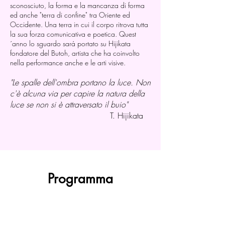
sconosciuto, la forma e la mancanza di forma
ed anche "terra di confine" tra Oriente ed
Occidente. Una terra in cui il corpo ritrova tutta
la sua forza comunicativa e poetica. Quest
´anno lo sguardo sará portato su Hijikata
fondatore del Butoh, artista che ha coinvolto
nella performance anche e le arti visive.
"Le spalle dell'ombra portano la luce. Non
c'è alcuna via per capire la natura della
luce se non si è attraversato il buio"
T. Hijikata
Programma