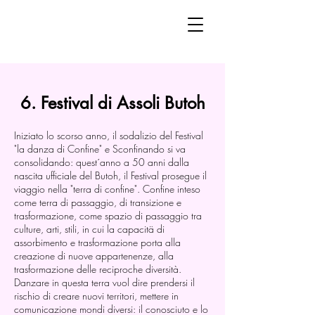
6. Festival di Assoli Butoh
Iniziato lo scorso anno, il sodalizio del Festival
"la danza di Confine" e Sconfinando si va
consolidando: quest´anno a 50 anni dalla
nascita ufficiale del Butoh, il Festival prosegue il
viaggio nella "terra di confine". Confine inteso
come terra di passaggio, di transizione e
trasformazione, come spazio di passaggio tra
culture, arti, stili, in cui la capacitä di
assorbimento e trasformazione porta alla
creazione di nuove appartenenze, alla
trasformazione delle reciproche diversità.
Danzare in questa terra vuol dire prendersi il
rischio di creare nuovi territori, mettere in
comunicazione mondi diversi: il conosciuto e lo