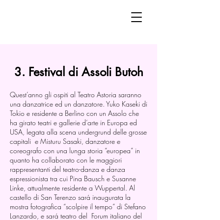
3. Festival di Assoli Butoh
Quest’anno gli ospiti al Teatro Astoria saranno
una danzatrice ed un danzatore. Yuko Kaseki di
Tokio e residente a Berlino con un Assolo che
ha girato teatri e gallerie d’arte in Europa ed
USA, legata alla scena undergrund delle grosse
capitali e Misturu Sasaki, danzatore e
coreografo con una lunga storia “europea” in
quanto ha collaborato con le maggiori
rappresentanti del teatro-danza e danza
espressionista tra cui Pina Bausch e Susanne
Linke, attualmente residente a Wuppertal. Al
castello di San Terenzo sará inaugurata la
mostra fotografica “scolpire il tempo” di Stefano
Lanzardo, e sará teatro del Forum italiano del